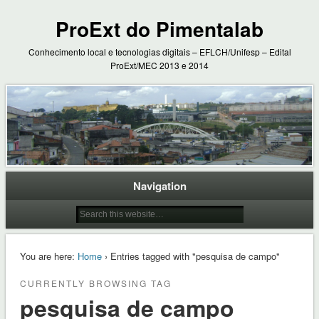
ProExt do Pimentalab
Conhecimento local e tecnologias digitais – EFLCH/Unifesp – Edital
ProExt/MEC 2013 e 2014
Navigation
You are here:
Home
› Entries tagged with "pesquisa de campo"
CURRENTLY BROWSING TAG
pesquisa de campo