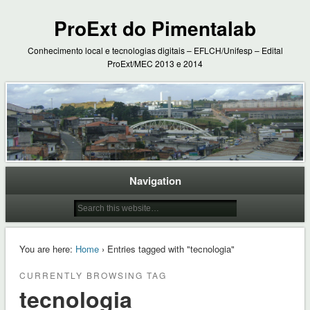
ProExt do Pimentalab
Conhecimento local e tecnologias digitais – EFLCH/Unifesp – Edital
ProExt/MEC 2013 e 2014
Navigation
You are here:
Home
› Entries tagged with "tecnologia"
CURRENTLY BROWSING TAG
tecnologia