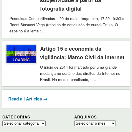
subjetividade a partir da
fotografia digital
Pesquisas Compartilhadas – 20 de maio, terça-feira, 17:30-19:30hs
Raoni Biasucci Vega (trabalho de conclusão de curso) Título: O
espelho é a lente : …
Artigo 15 e economia da
vigilância: Marco Civil da Internet
O inicio de 2014 foi marcado por uma grande
mudança no cenário dos direitos da Internet no
Brasil. Há meses paralisado, o …
Read all Articles →
CATEGORIAS
ARQUIVOS
Categorias
Arquivos