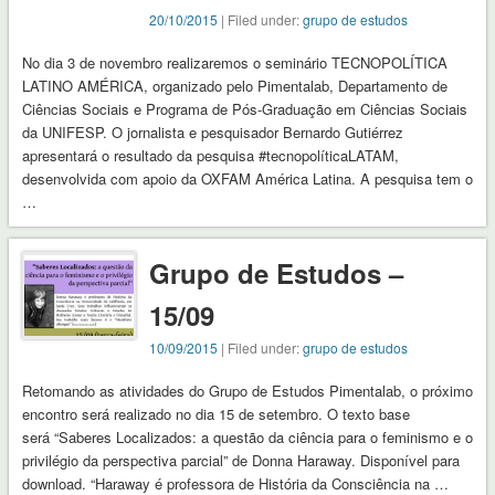
20/10/2015
| Filed under:
grupo de estudos
No dia 3 de novembro realizaremos o seminário TECNOPOLÍTICA
LATINO AMÉRICA, organizado pelo Pimentalab, Departamento de
Ciências Sociais e Programa de Pós-Graduação em Ciências Sociais
da UNIFESP. O jornalista e pesquisador Bernardo Gutiérrez
apresentará o resultado da pesquisa #tecnopolíticaLATAM,
desenvolvida com apoio da OXFAM América Latina. A pesquisa tem o
…
Grupo de Estudos –
15/09
10/09/2015
| Filed under:
grupo de estudos
Retomando as atividades do Grupo de Estudos Pimentalab, o próximo
encontro será realizado no dia 15 de setembro. O texto base
será “Saberes Localizados: a questão da ciência para o feminismo e o
privilégio da perspectiva parcial” de Donna Haraway. Disponível para
download. “Haraway é professora de História da Consciência na …