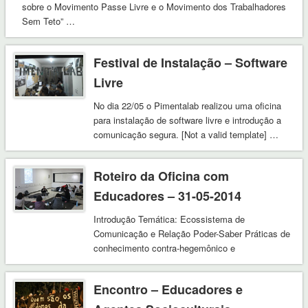
sobre o Movimento Passe Livre e o Movimento dos Trabalhadores
Sem Teto” …
Festival de Instalação – Software
Livre
No dia 22/05 o Pimentalab realizou uma oficina
para instalação de software livre e introdução a
comunicação segura. [Not a valid template] …
Roteiro da Oficina com
Educadores – 31-05-2014
Introdução Temática: Ecossistema de
Comunicação e Relação Poder-Saber Práticas de
conhecimento contra-hegemônico e
reconfigurações politico-sociais O que podemos
aprender com coletivos de …
Encontro – Educadores e