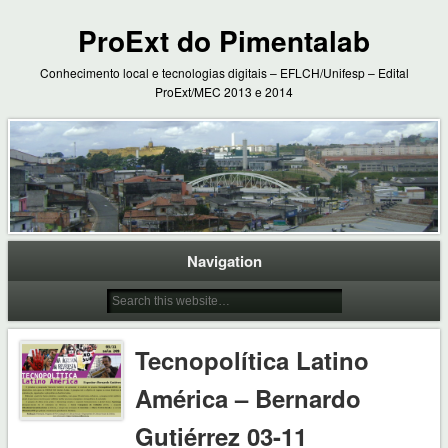
ProExt do Pimentalab
Conhecimento local e tecnologias digitais – EFLCH/Unifesp – Edital
ProExt/MEC 2013 e 2014
Navigation
Tecnopolítica Latino
América – Bernardo
Gutiérrez 03-11