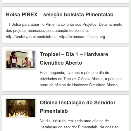
Bolsa PIBEX – seleção bolsista Pimentalab
1 Bolsa para atuar no Pimentalab junto aos Projetos: Detalhamento
dos projetos abarcados pela atuação do bolsista:
http://prototype.pimentalab.net http://extensao.milharal.org
http://cienciaaberta.ubatuba.cc Criado …
Tropixel – Dia 1 – Hardware
Científico Aberto
Hoje, segunda, tivemos o primeiro dia de
atividades do Tropixel Ciência Aberta, a primeira
parte da oficina de Hardware Científico Aberto.
Guima-san …
Oficina Instalação do Servidor
Pimentalab
No dia 09/10 foi realizada uma oficina de
instalação do servidor Pimentalab. Na ocasião