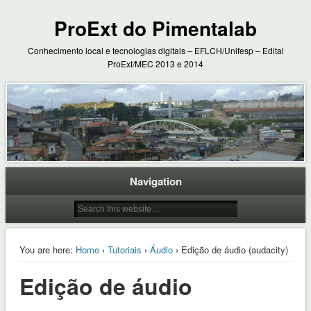
ProExt do Pimentalab
Conhecimento local e tecnologias digitais – EFLCH/Unifesp – Edital
ProExt/MEC 2013 e 2014
Navigation
You are here:
Home
›
Tutoriais
›
Áudio
› Edição de áudio (audacity)
Edição de áudio