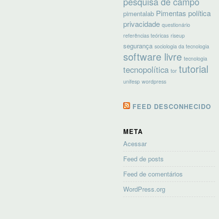
pesquisa de campo
Pimentas
política
pimentalab
privacidade
questionário
referências teóricas
riseup
segurança
sociologia da tecnologia
software livre
tecnologia
tutorial
tecnopolítica
tor
unifesp
wordpress
FEED DESCONHECIDO
META
Acessar
Feed de posts
Feed de comentários
WordPress.org