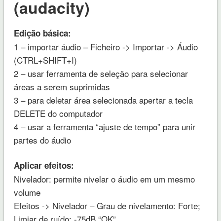
(audacity)
Edição básica:
1 – importar áudio – Ficheiro -> Importar -> Áudio
(CTRL+SHIFT+I)
2 – usar ferramenta de seleção para selecionar
áreas a serem suprimidas
3 – para deletar área selecionada apertar a tecla
DELETE do computador
4 – usar a ferramenta “ajuste de tempo” para unir
partes do áudio
Aplicar efeitos:
Nivelador: permite nivelar o áudio em um mesmo
volume
Efeitos -> Nivelador – Grau de nivelamento: Forte;
Limiar de ruído: -75dB “OK”